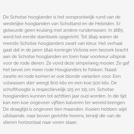
De Schotse hooglander is het oorspronkelijk rund van de
westelijke hooglanden van Schotland en de Hebriden. Er
gebeurde geen kruising met andere runderrassen. In 1885
werd het eerste stamboek opgericht.
Tot 1849 waren de
meeste Schotse hooglanders zwart van kleur. Het verhaal
gaat dat in de jaren 1840 koningin Victoria een bezoek bracht
aan de Schotse hooglanden en toen haar voorkeur uitsprak
voor de rode dieren. Ze vond deze simpelweg mooier. Ze gaf
het bevel om meer rode Hooglanders te fokken.
Naast
zwarte en rode komen er ook blonde varianten voor. Een
volwassen stier weegt 800 kilo en een koe 500 kilo. De
schofthoogte is respectievelijk 125 en 115 cm. Schotse
hooglanders kunnen tot achttien jaar oud worden. In die tijd
kan een koe ongeveer vijftien kalveren ter wereld brengen.
De draagtijd is ongeveer tien maanden. Koeien hebben wijd
uitstaande, naar boven gerichte horens, terwijl die van de
stieren horizontaal naar voren staan.