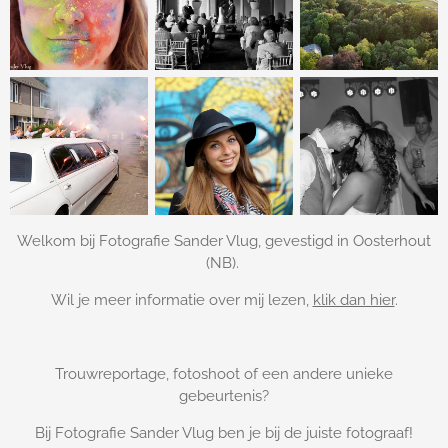
Welkom bij Fotografie Sander Vlug, gevestigd in Oosterhout
(NB).
Wil je meer informatie over mij lezen,
klik dan hier
.
Trouwreportage, fotoshoot of een andere unieke
gebeurtenis?
Bij Fotografie Sander Vlug ben je bij de juiste fotograaf!