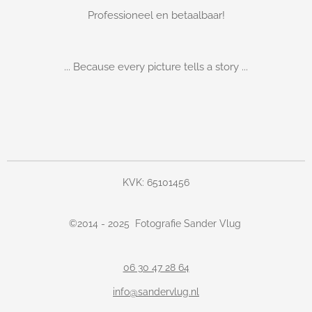
Professioneel en betaalbaar!
... Because every picture tells a story ...
KVK: 65101456
©
2014 - 2025
Fotografie Sander Vlug
06 30 47 28 64
info@sandervlug.nl