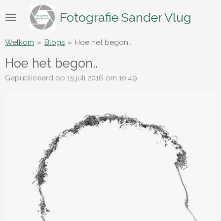
Ga
Fotografie Sander Vlug
direct
naar
de
Welkom
»
Blogs
»
Hoe het begon..
hoofdinhoud
Hoe het begon..
Gepubliceerd op 15 juli 2016 om 10:49