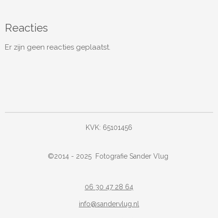
Reacties
Er zijn geen reacties geplaatst.
KVK: 65101456
©
2014 - 2025
Fotografie Sander Vlug
06 30 47 28 64
info@sandervlug.nl