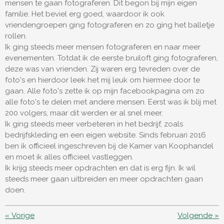
mensen te gaan fotograferen. Dit begon bij mijn eigen
familie. Het beviel erg goed, waardoor ik ook
vriendengroepen ging fotograferen en zo ging het balletje
rollen.
Ik ging steeds meer mensen fotograferen en naar meer
evenementen. Totdat ik de eerste bruiloft ging fotograferen,
deze was van vrienden. Zij waren erg tevreden over de
foto's en hierdoor leek het mij leuk om hiermee door te
gaan. Alle foto's zette ik op mijn facebookpagina om zo
alle foto's te delen met andere mensen. Eerst was ik blij met
200 volgers, maar dit werden er al snel meer.
Ik ging steeds meer verbeteren in het bedrijf, zoals
bedrijfskleding en een eigen website. Sinds februari 2016
ben ik officieel ingeschreven bij de Kamer van Koophandel
en moet ik alles officieel vastleggen.
Ik krijg steeds meer opdrachten en dat is erg fijn. Ik wil
steeds meer gaan uitbreiden en meer opdrachten gaan
doen.
«
Vorige
Volgende
»