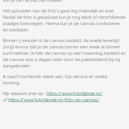
kun je de canvas zelf indelen.
Het uploaden van de foto's gaat erg makkelijk en snel.
Nadat de foto is geüpload kun je nog tekst of verschillende
plaatjes toevoegen. Hierna kun je de canvas controleren
en bestellen.
Binnen 5 minuten is de canvas besteld, de snelle levertijd
zorgt ervoor dat je de canvas binnen een week al binnen
kunt hebben, ik heb de canvas op een maandag besteld en
de canvas was 4 dagen later door de pakketdienst bij mij
aangeboden.
Ik raad Fotofabriek zeker aan, top service en snelle
levering.
Kijk daarom snel op:
https://www.fotofabriek.nl/
of
https://www.fotofabriek.nl/foto-op-canvas/