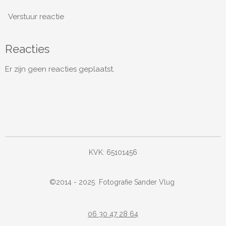
Verstuur reactie
Reacties
Er zijn geen reacties geplaatst.
KVK: 65101456
©
2014 - 2025
Fotografie Sander Vlug
06 30 47 28 64