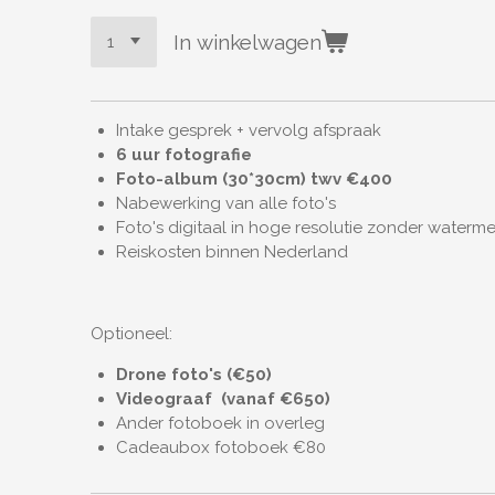
In winkelwagen
Intake gesprek + vervolg afspraak
6 uur fotografie
Foto-album (30*30cm) twv €400
Nabewerking van alle foto's
Foto's digitaal in hoge resolutie zonder waterme
Reiskosten binnen Nederland
Optioneel:
Drone foto's (
€50)
Videograaf (vanaf €650)
Ander fotoboek in overleg
Cadeaubox fotoboek €80