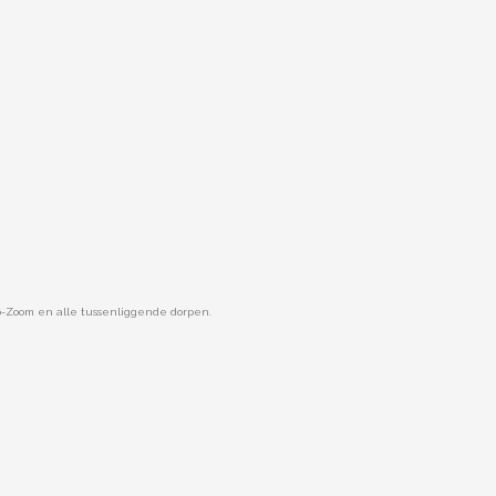
op-Zoom en alle tussenliggende dorpen.