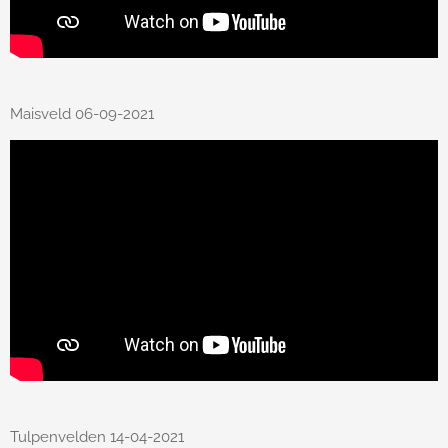
Maisveld 06-09-2021
Tulpenvelden 14-04-2021