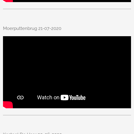
Moerputtenbrug 21-07-2020