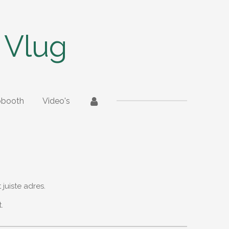
 Vlug
obooth
Video's
 juiste adres.
.