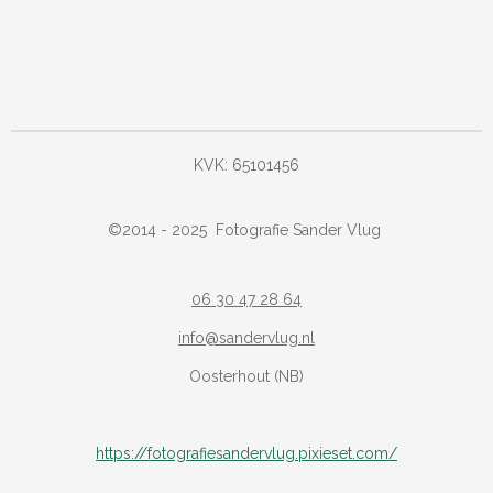
KVK: 65101456
©
2014 - 2025
Fotografie Sander Vlug
06 30 47 28 64
info@sandervlug.nl
Oosterhout (NB)
https://fotografiesandervlug.pixieset.com/