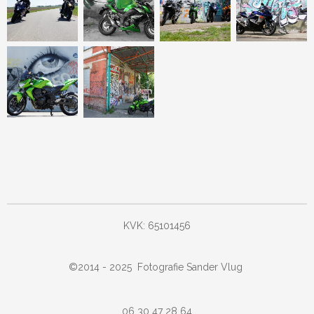
KVK: 65101456
©
2014 - 2025
Fotografie Sander Vlug
06 30 47 28 64