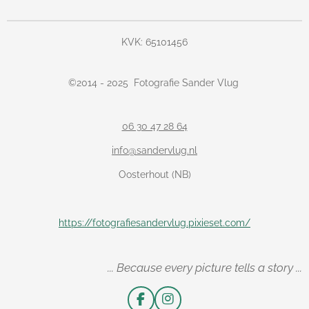
KVK: 65101456
©
2014 - 2025
Fotografie Sander Vlug
06 30 47 28 64
info@sandervlug.nl
Oosterhout (NB)
https://fotografiesandervlug.pixieset.com/
... Because every picture tells a story ...
F
I